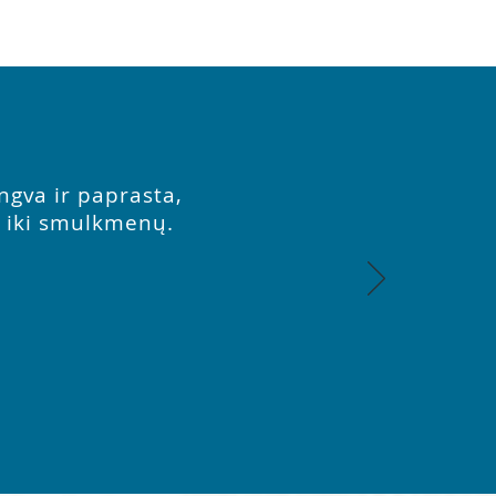
ngva ir paprasta,
uo iki smulkmenų.