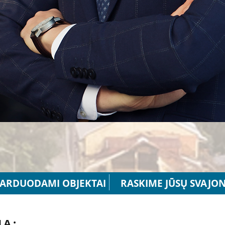
ARDUODAMI OBJEKTAI
RASKIME JŪSŲ SVAJO
IA: