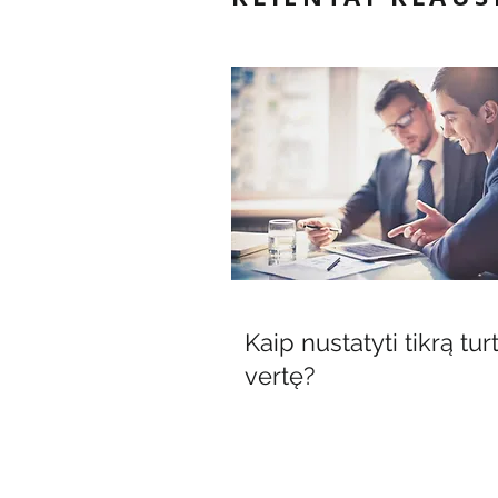
Kaip nustatyti tikrą tur
vertę?