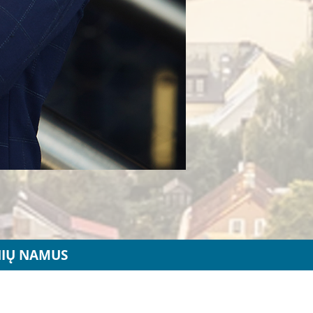
NIŲ NAMUS