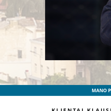
MANO P
KLIENTAI KLAUS