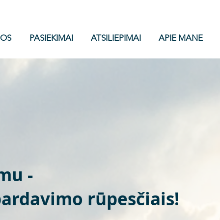
GOS
PASIEKIMAI
ATSILIEPIMAI
APIE MANE
mu -
pardavimo rūpesčiais!