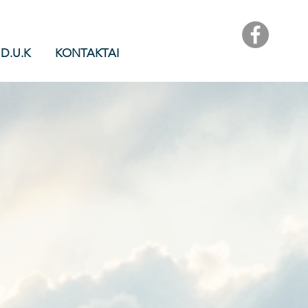
D.U.K
KONTAKTAI