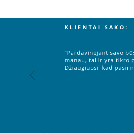
KLIENTAI SAKO:
“Pardavinėjant savo būs
manau, tai ir yra tikro
Džiaugiuosi, kad pasirin