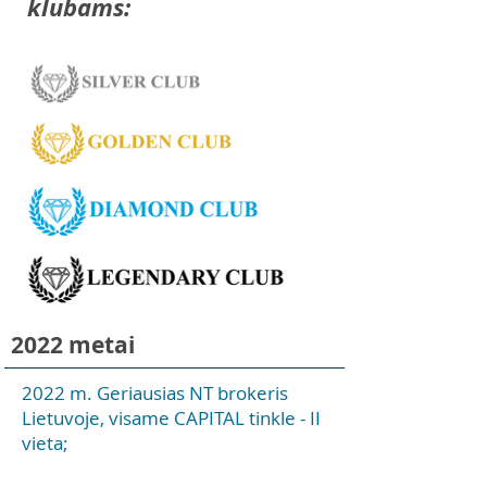
klubams:
2022 metai
2022 m. Geriausias NT brokeris
Lietuvoje, visame CAPITAL tinkle - II
vieta;