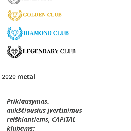
2020 metai
Priklausymas,
aukščiausius įvertinimus
reiškiantiems, CAPITAL
klubams: