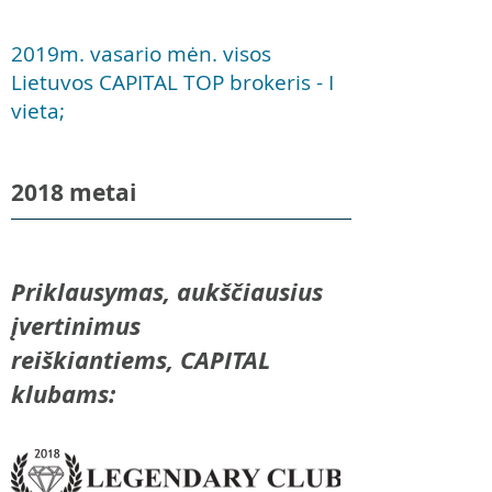
2019
m. vasario mėn. visos
Lietuvos CAPITAL TOP brokeris - I
vieta;
2018 metai
Priklausymas, aukščiausius
įvertinimus
reiškiantiems, CAPITAL
klubams: