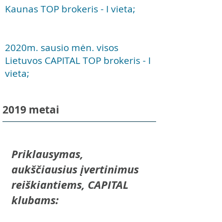
Kaunas TOP brokeris - I
vieta;
2020
m. sausio mėn. visos
Lietuvos CAPITAL TOP brokeris - I
vieta;
2019 metai
Priklausymas,
aukščiausius įvertinimus
reiškiantiems, CAPITAL
klubams: