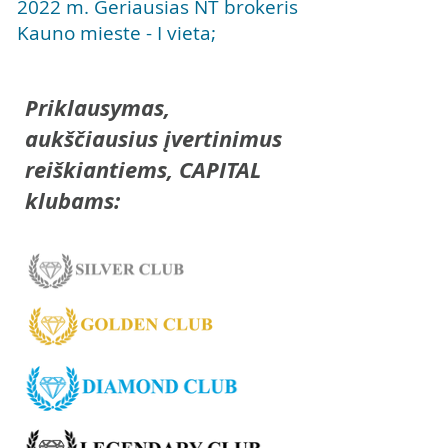
2022 m. Geriausias NT brokeris
Kauno mieste - I vieta;
Priklausymas,
aukščiausius įvertinimus
reiškiantiems, CAPITAL
klubams: