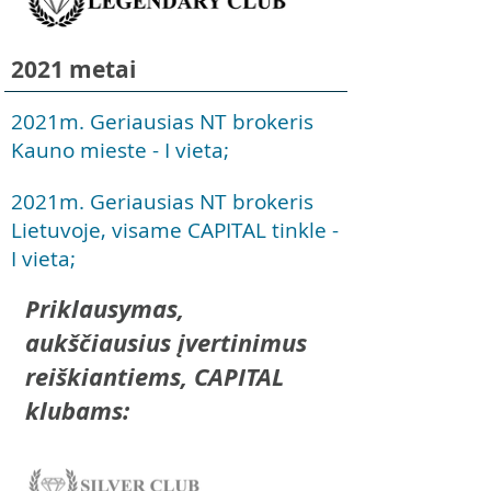
2021 metai
2021m. Geriausias NT brokeris
Kauno mieste - I vieta;
2021m. Geriausias NT brokeris
Lietuvoje, visame CAPITAL tinkle -
I vieta;
Priklausymas,
aukščiausius įvertinimus
reiškiantiems, CAPITAL
klubams: