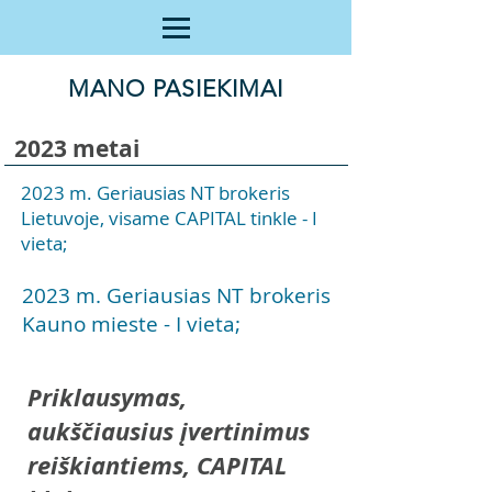
MANO PASIEKIMAI
2023 metai
2023 m. Geriausias NT brokeris
Lietuvoje, visame CAPITAL tinkle - I
vieta;
2023 m. Geriausias NT brokeris
Kauno mieste - I vieta;
Priklausymas,
aukščiausius įvertinimus
reiškiantiems, CAPITAL