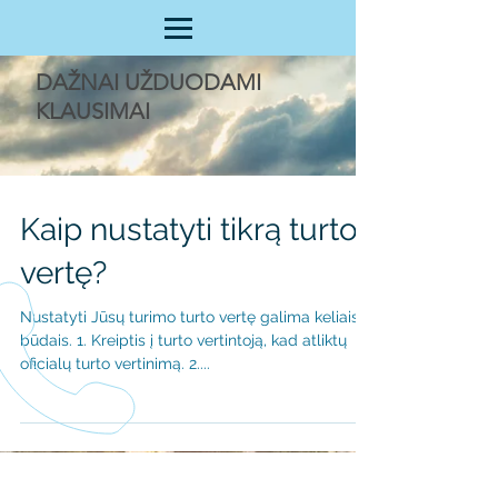
DAŽNAI UŽDUODAMI
KLAUSIMAI
Kaip nustatyti tikrą turto
vertę?
Nustatyti Jūsų turimo turto vertę galima keliais
būdais. 1. Kreiptis į turto vertintoją, kad atliktų
oficialų turto vertinimą. 2....