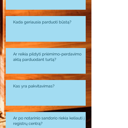
Kada geriausia parduoti būstą?
Ar reikia pildyti priėmimo-perdavimo
aktą parduodant turtą?
Kas yra pakvitavimas?
Ar po notarinio sandorio riekia keliauti į
registrų centrą?