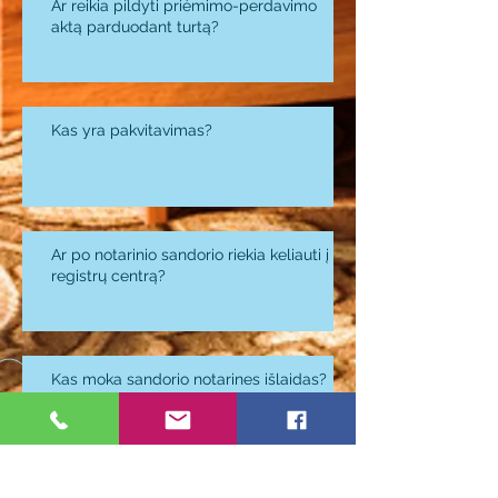
Ar reikia pildyti priėmimo-perdavimo
aktą parduodant turtą?
Kas yra pakvitavimas?
Ar po notarinio sandorio riekia keliauti į
registrų centrą?
Kas moka sandorio notarines išlaidas?